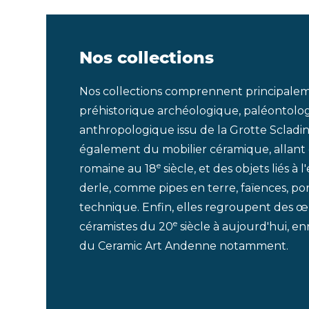
Nos collections
Nos collections comprennent principale
préhistorique archéologique, paléontolo
anthropologique issu de la Grotte Scladin
également du mobilier céramique, allant d
e
romaine au 18
siècle, et des objets liés à l
derle, comme pipes en terre, faïences, por
technique. Enfin, elles regroupent des œu
e
céramistes du 20
siècle à aujourd'hui, enr
du Ceramic Art Andenne notamment.