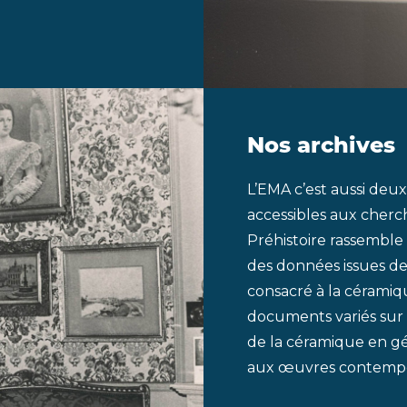
Nos archives
L’EMA c’est aussi deu
accessibles aux cherc
Préhistoire rassemble 
des données issues des
consacré à la céramiqu
documents variés sur 
de la céramique en gén
aux œuvres contempo