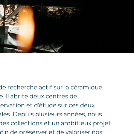
de recherche actif sur la céramique
re. Il abrite deux centres de
rvation et d’étude sur ces deux
les. Depuis plusieurs années, nous
es collections et un ambitieux projet
in de préserver et de valoriser nos