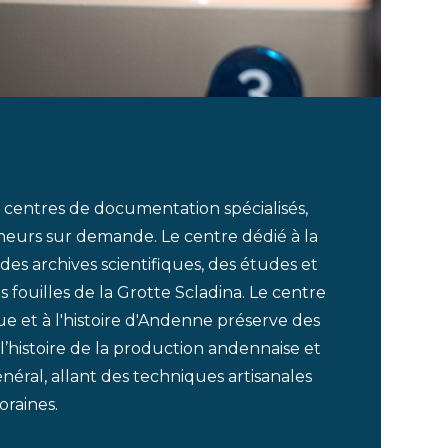
x centres de documentation spécialisés,
heurs sur demande. Le centre dédié à la
des archives scientifiques, des études et
 fouilles de la Grotte Scladina. Le centre
e et à l'histoire d'Andenne préserve des
l’histoire de la production andennaise et
éral, allant des techniques artisanales
raines.