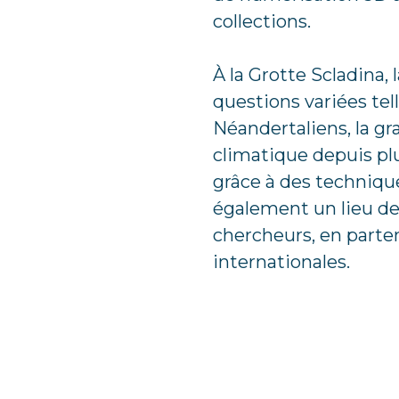
collections.
À la Grotte Scladina,
questions variées tel
Néandertaliens, la gr
climatique depuis plu
grâce à des technique
également un lieu de 
chercheurs, en parten
internationales.