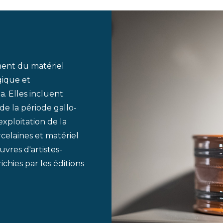
ment du matériel
gique et
a. Elles incluent
e la période gallo-
'exploitation de la
celaines et matériel
vres d'artistes-
ichies par les éditions