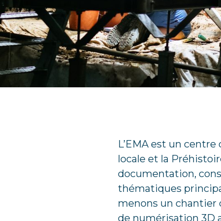
L’EMA est un centre 
locale et la Préhistoi
documentation, conse
thématiques principa
menons un chantier d
de numérisation 3D af