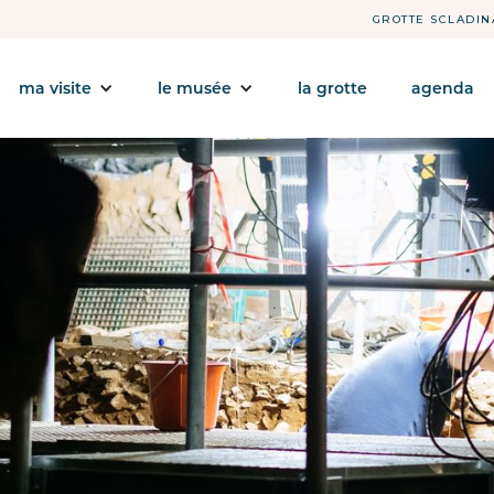
GROTTE SCLADIN
ma visite
le musée
la grotte
agenda