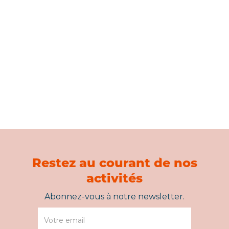
ESPACE MUSÉAL D'ANDENNE
GROTTE SCLADINA
Restez au courant de nos
activités
Abonnez-vous à notre newsletter.