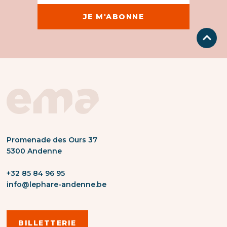
Promenade des Ours 37
5300 Andenne
+32 85 84 96 95
info@lephare-andenne.be
BILLETTERIE