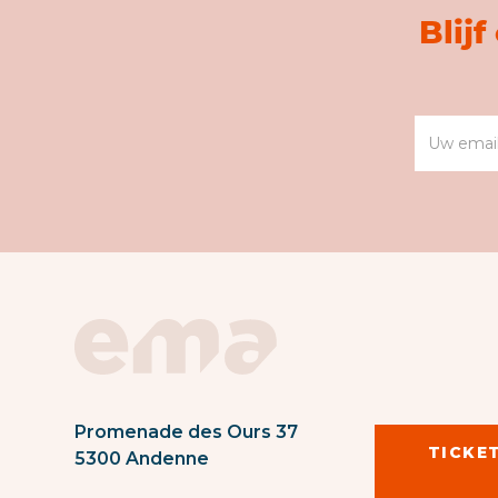
Blij
Promenade des Ours 37
TICKE
5300 Andenne