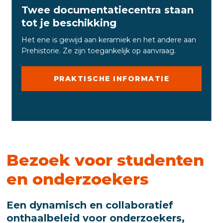
Twee documentatiecentra staan
tot je beschikking
Het ene is gewijd aan keramiek en het andere aan
Prehistorie. Ze zijn toegankelijk op aanvraag.
PRAKTISCHE INFORMATIE
Bezoek voor studenten
en onderzoekers
Een dynamisch en collaboratief
onthaalbeleid voor onderzoekers,