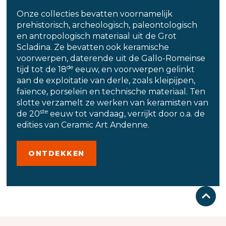
Onze collecties bevatten voornamelijk
prehistorisch, archeologisch, paleontologisch
en antropologisch materiaal uit de Grot
Scladina. Ze bevatten ook keramische
voorwerpen, daterende uit de Gallo-Romeinse
de
tijd tot de 18
eeuw, en voorwerpen gelinkt
aan de exploitatie van derle, zoals kleipijpen,
faïence, porselein en technische materiaal. Ten
slotte verzamelt ze werken van keramisten van
ste
de 20
eeuw tot vandaag, verrijkt door o.a. de
edities van Ceramic Art Andenne.
ONTDEKKEN