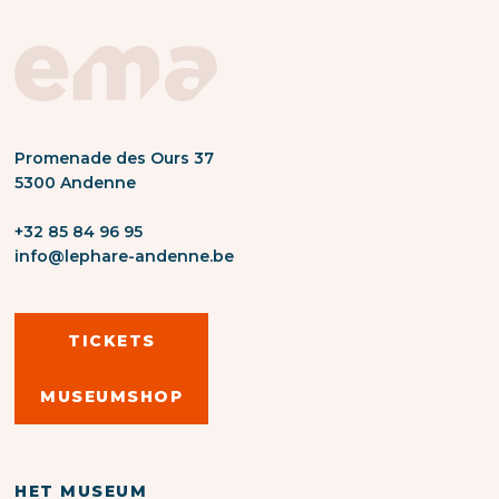
Promenade des Ours 37
5300 Andenne
+32 85 84 96 95
info@lephare-andenne.be
TICKETS
MUSEUMSHOP
HET MUSEUM