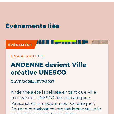
Événements liés
ÉVÉNEMENT
EMA & GROTTE
ANDENNE devient Ville
créative UNESCO
Du
1/11/2025
au
31/7/2027
Andenne a été labellisée en tant que Ville
créative de l’UNESCO dans la catégorie
“Artisanat et arts populaires - Céramique”.
Cette reconnaissance internationale salue le