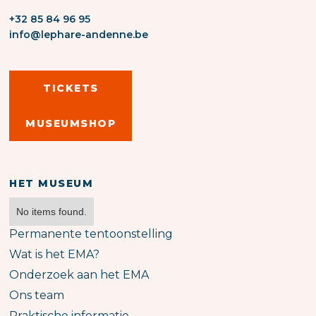
+32 85 84 96 95
info@lephare-andenne.be
TICKETS
MUSEUMSHOP
HET MUSEUM
No items found.
Permanente tentoonstelling
Wat is het EMA?
Onderzoek aan het EMA
Ons team
Praktische informatie